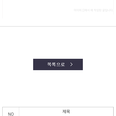
아이피 []에서 에 작성된 글입니다.
제목
NO