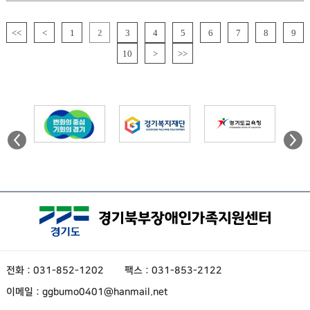
<<
<
1
2
3
4
5
6
7
8
9
10
>
>>
전화 : 031-852-1202
팩스 : 031-853-2122
이메일 : ggbumo0401@hanmail.net