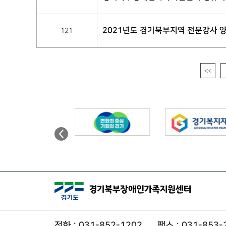
2021년도 경기북부지역 전문강사 
121
<<
전화 : 031-852-1202
팩스 : 031-853-