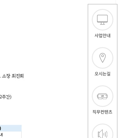
사업안내
오시는길
직무컨텐츠