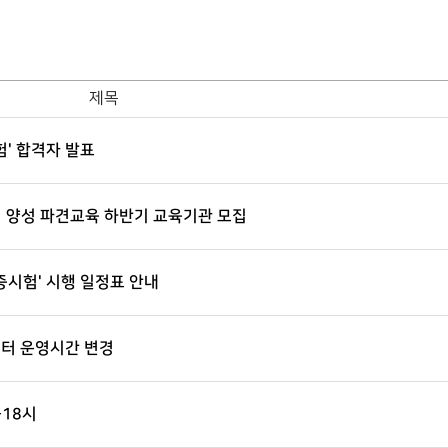
제목
험' 합격자 발표
리 양성 파견교육 하반기 교육기관 모집
증시험' 시행 일정표 안내
센터 운영시간 변경
-18시