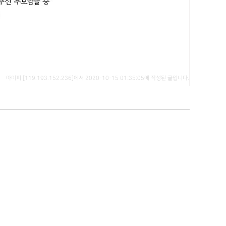
아이피 [119.193.152.236]에서 2020-10-15 01:35:05에 작성된 글입니다.