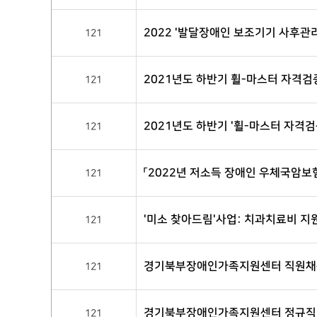
2022 '발달장애인 보조기기 사후관
121
2021년도 하반기 휠-마스터 자격검
121
2021년도 하반기 '휠-마스터 자격검
121
「2022년 저소득 장애인 우체국암보
121
'미소 찾아드림'사업: 치과치료비 지
121
경기북부장애인가족지원센터 직원채용
121
경기북부장애인가족지원센터 정규직
121