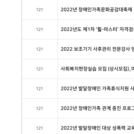
2022년 장애인가족문화공감대축제
121
2022년도 제1차 '휠-마스터' 자격
121
2022 보조기기 사후관리 전문강사 
121
사회복지현장실습 모집 (상시모집)_
121
2022년 발달장애인 가족휴식지원 
121
2022년 장애인가족 관계 증진 프로
121
2022년 발달장애인 대상 성폭력 교
121