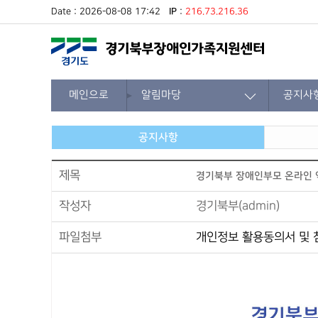
Date : 2026-08-08 17:42
IP
:
216.73.216.36
메인으로
알림마당
공지사
공지사항
제목
경기북부 장애인부모 온라인
작성자
경기북부(admin)
파일첨부
개인정보 활용동의서 및 