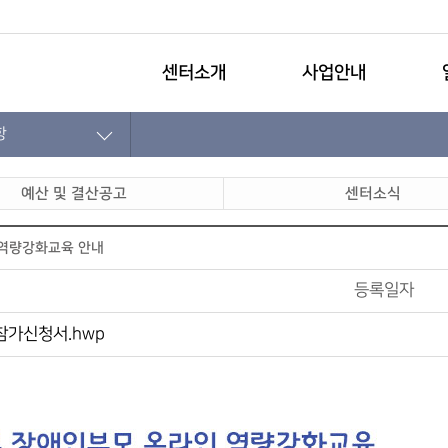
센터소개
사업안내
항
예산 및 결산공고
센터소식
 역량강화교육 안내
등록일자
참가신청서.hwp