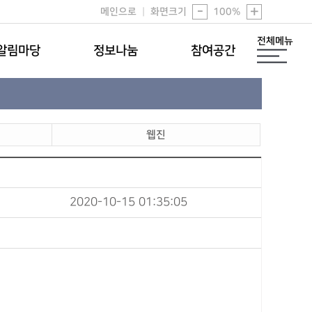
-
+
메인으로
|
화면크기
100
%
전체메뉴
알림마당
정보나눔
참여공간
웹진
2020-10-15 01:35:05