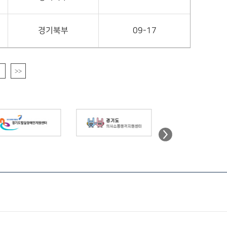
경기북부
09-17
>>