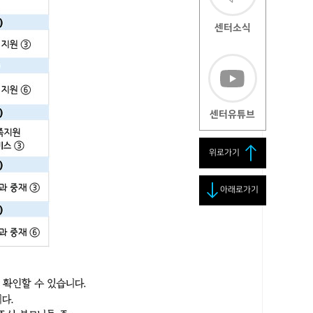
센터소식
센터유튜브
위로가기
아래로가기