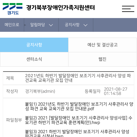
메인으로
알림마당
공지사항
공지사항
예산 및 결산공고
센터소식
웹진
2021년도 하반기 발달장애인 보조기기 사후관리사 양성 파
제목
견교육 교육기관 모집 안내
2021-08-27
작성자
경기북부(admin)
등록일자
01:14:58
붙임1) 2021년도 하반기 발달장애인 보조기기 사후관리사 양
성 파견 교육 교육기관 모집 안내문.pdf
붙임2) 2021 [발달장애인 보조기기 사후관리사 양성사업] 수
파일첨부
요기관 하반기 파견교육 훈련계획(안).hwp
붙임3) 2021 하반기 발달장애인 보조기기 사후관리사 양성
파견교육 신청서.hwp