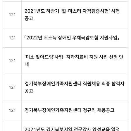
2021년도 하반기 '휠-마스터 자격검증시험' 시행
121
공고
「2022년 저소득 장애인 우체국암보험 지원사업」
121
'미소 찾아드림'사업: 치과치료비 지원 사업 신청 안
121
내
경기북부장애인가족지원센터 직원채용 최종 합격자
121
공고
경기북부장애인가족지원센터 정규직 채용공고
121
2021년도 경기북부지역 전문강사 양성교육 일정