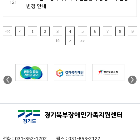
121
변경 안내
<<
<
1
2
3
4
5
6
7
8
9
10
>
>>
전화 : 031-852-1202
팩스 : 031-853-2122