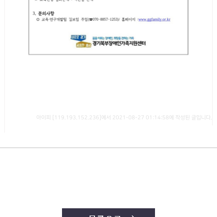
아이피 [119.193.152.236]에서 2021-08-27 01:14:58에 작성된 글입니다.