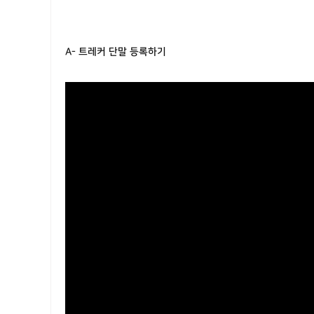
A- 트레커 단말 등록하기