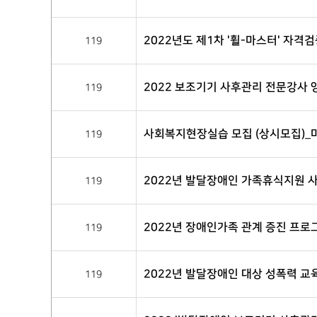
2022년도 제1차 '휠-마스터' 자격
119
2022 보조기기 사후관리 전문강사 
119
사회복지현장실습 모집 (상시모집)_
119
2022년 발달장애인 가족휴식지원 
119
2022년 장애인가족 관계 증진 프로
119
2022년 발달장애인 대상 성폭력 교
119