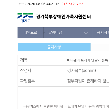
Date : 2026-08-06 4:02
IP
:
216.73.217.52
메인으로
알림마당
공지사
공지사항
제목
애니웨어 트래커 단말기 등록 
작성자
경기북부(admin)
파일첨부
첨부파일이 존재하지 않습
주)루키스에서 후원한 애니웨어 트래커 단말기 등록 방법과 제