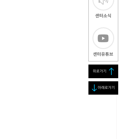
센터소식
센터유튜브
위로가기
아래로가기