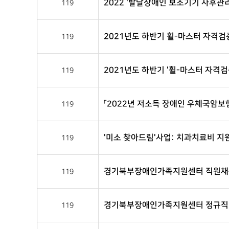
2022 '발달장애인 보조기기 사후관
119
2021년도 하반기 휠-마스터 자격검
119
2021년도 하반기 '휠-마스터 자격검
119
「2022년 저소득 장애인 우체국암보
119
'미소 찾아드림'사업: 치과치료비 지
119
경기북부장애인가족지원센터 직원채용
119
경기북부장애인가족지원센터 정규직
119