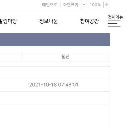
-
+
메인으로
|
화면크기
100
%
전체메뉴
알림마당
정보나눔
참여공간
웹진
2021-10-18 07:48:01