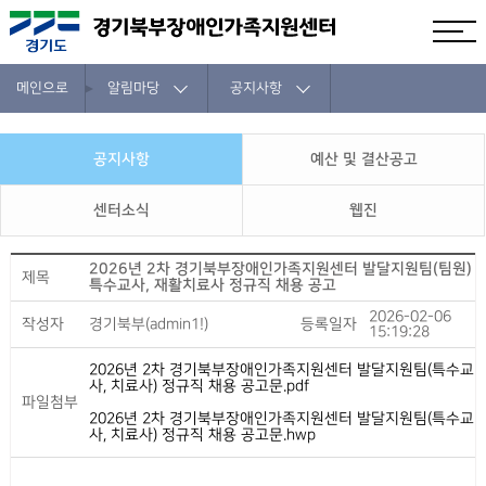
메인으로
알림마당
공지사항
공지사항
예산 및 결산공고
센터소식
웹진
2026년 2차 경기북부장애인가족지원센터 발달지원팀(팀원)
제목
특수교사, 재활치료사 정규직 채용 공고
2026-02-06
작성자
경기북부(admin1!)
등록일자
15:19:28
2026년 2차 경기북부장애인가족지원센터 발달지원팀(특수교
사, 치료사) 정규직 채용 공고문.pdf
파일첨부
2026년 2차 경기북부장애인가족지원센터 발달지원팀(특수교
사, 치료사) 정규직 채용 공고문.hwp