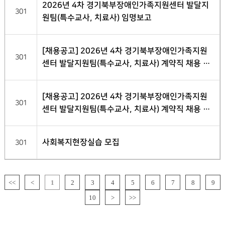
2026년 4차 경기북부장애인가족지원센터 발달지
301
원팀(특수교사, 치료사) 임명보고
[채용공고] 2026년 4차 경기북부장애인가족지원
301
센터 발달지원팀(특수교사, 치료사) 계약직 채용 최
종 합격자 발표
[채용공고] 2026년 4차 경기북부장애인가족지원
301
센터 발달지원팀(특수교사, 치료사) 계약직 채용 서
류전형 합격자 발표
사회복지현장실습 모집
301
<<
<
1
2
3
4
5
6
7
8
9
10
>
>>