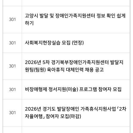
고양시 발달 및 장애인가족지원센터 정보 확인 쉽게
301
하기
사회복지현장실습 모집 (연장)
301
2026년 5차 경기북부장애인가족지원센터 발달지
301
원팀(팀원) 육아휴직 대체인력 채용 공고
비장애형제 정서지원(미술) 프로그램 참여자 모집
301
2026년 경기도 발달장애인 가족휴식지원사업 「2차
301
자율여행」 참여자 모집(마감)