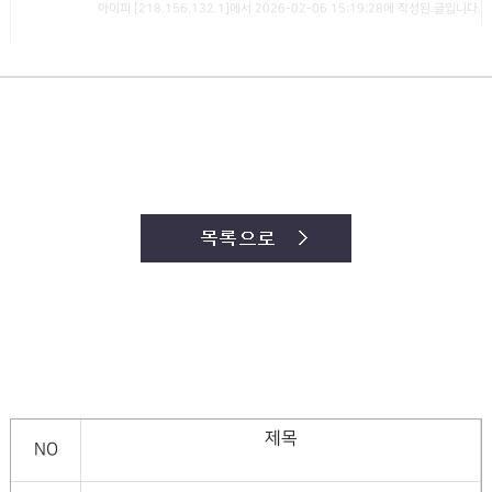
아이피 [218.156.132.1]에서 2026-02-06 15:19:28에 작성된 글입니다.
제목
NO